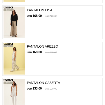
PANTALON PISA
168,00
USD
240,00
USD
PANTALON AREZZO
168,00
USD
240,00
USD
PANTALON CASERTA
133,00
USD
190,00
USD