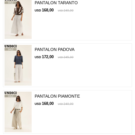
PANTALON TARANTO
168,00
USD
240,00
USD
PANTALON PADOVA
172,00
USD
245,00
USD
PANTALON PIAMONTE
168,00
USD
240,00
USD