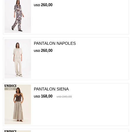
260,00
USD
PANTALON NAPOLES
260,00
USD
PANTALON SIENA
168,00
USD
240,00
USD