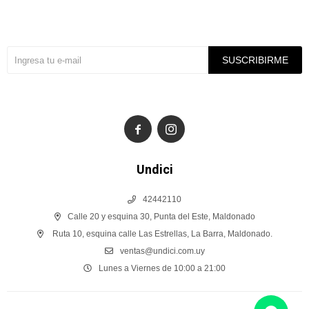
Suscríbete a nuestra newsletter
SUSCRIBIRME


Undici
42442110
Calle 20 y esquina 30, Punta del Este, Maldonado
Ruta 10, esquina calle Las Estrellas, La Barra, Maldonado.
ventas@undici.com.uy
Lunes a Viernes de 10:00 a 21:00