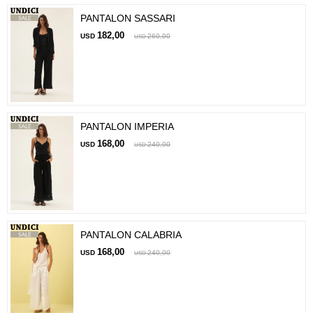
PANTALON SASSARI
182,00
USD
260,00
USD
PANTALON IMPERIA
168,00
USD
240,00
USD
PANTALON CALABRIA
168,00
USD
240,00
USD