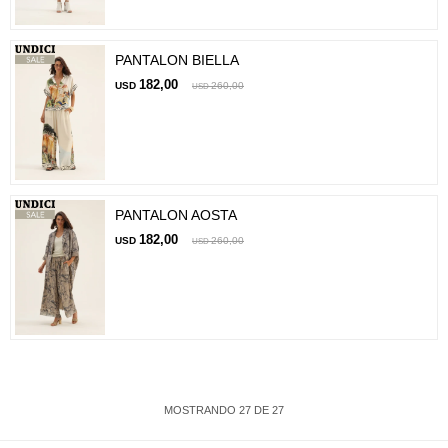
PANTALON BIELLA
182,00
USD
260,00
USD
PANTALON AOSTA
182,00
USD
260,00
USD
MOSTRANDO
27
DE
27