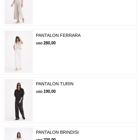
PANTALON FERRARA
280,00
USD
PANTALON TURIN
190,00
USD
PANTALON BRINDISI
220,00