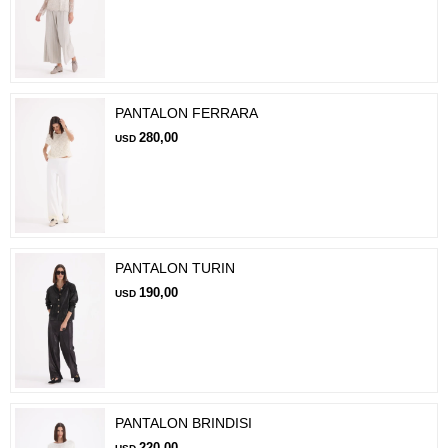
PANTALON FERRARA
280,00
USD
PANTALON TURIN
190,00
USD
PANTALON BRINDISI
220,00