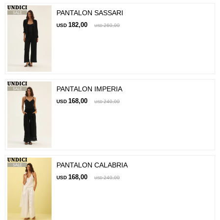
PANTALON SASSARI
182,00
USD
260,00
USD
PANTALON IMPERIA
168,00
USD
240,00
USD
PANTALON CALABRIA
168,00
USD
240,00
USD