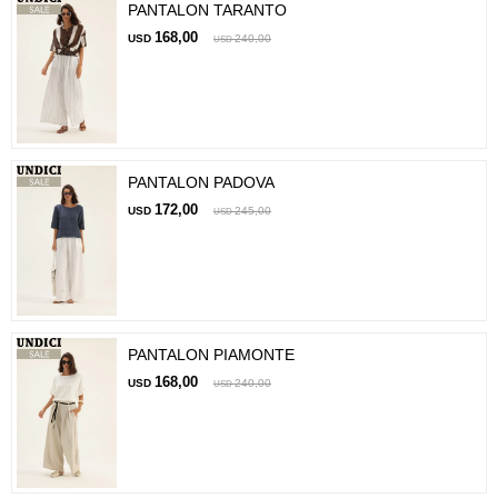
PANTALON TARANTO
168,00
USD
240,00
USD
PANTALON PADOVA
172,00
USD
245,00
USD
PANTALON PIAMONTE
168,00
USD
240,00
USD