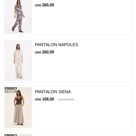
260,00
USD
PANTALON NAPOLES
260,00
USD
PANTALON SIENA
168,00
USD
240,00
USD