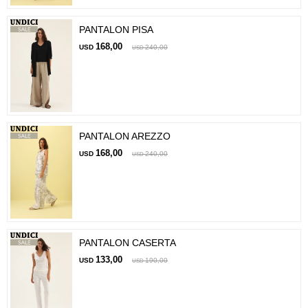
PANTALON PISA
168,00
USD
240,00
USD
PANTALON AREZZO
168,00
USD
240,00
USD
PANTALON CASERTA
133,00
USD
190,00
USD