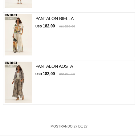
PANTALON BIELLA
182,00
USD
260,00
USD
PANTALON AOSTA
182,00
USD
260,00
USD
MOSTRANDO
27
DE
27