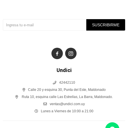
Suscríbete a nuestra newsletter
SUSCRIBIRME


Undici
42442110
Calle 20 y esquina 30, Punta del Este, Maldonado
Ruta 10, esquina calle Las Estrellas, La Barra, Maldonado.
ventas@undici.com.uy
Lunes a Viernes de 10:00 a 21:00