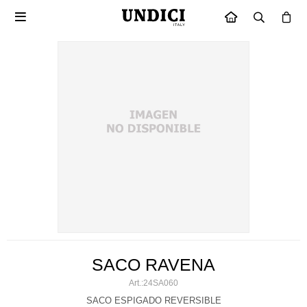

INICIO
SACO RAVENA
24SA060
SACO ESPIGADO REVERSIBLE