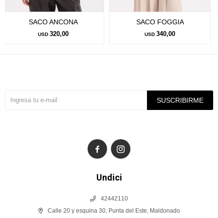
SACO ANCONA
SACO FOGGIA
320,00
340,00
USD
USD
Suscríbete a nuestra newsletter
SUSCRIBIRME


Undici
42442110
Calle 20 y esquina 30, Punta del Este, Maldonado