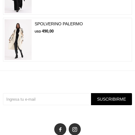
SPOLVERINO PALERMO
490,00
USD
Suscríbete a nuestra newsletter
SUSCRIBIRME

