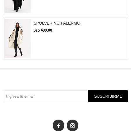
SPOLVERINO PALERMO
490,00
USD
Suscríbete a nuestra newsletter
SUSCRIBIRME

