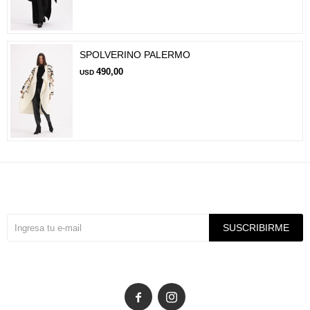
SPOLVERINO PALERMO
490,00
USD
Suscríbete a nuestra newsletter
SUSCRIBIRME

