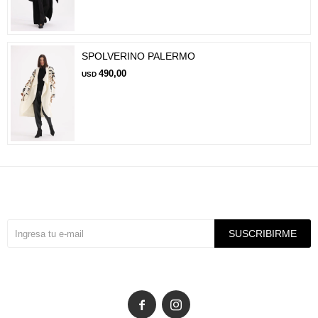
SPOLVERINO PALERMO
490,00
USD
Suscríbete a nuestra newsletter
SUSCRIBIRME

