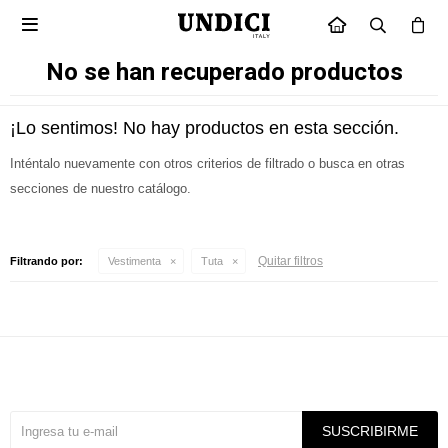

INICIO
No se han recuperado productos
¡Lo sentimos! No hay productos en esta sección.
Inténtalo nuevamente con otros criterios de filtrado o busca en otras
secciones de nuestro catálogo.
Quitar filtros
Filtrando por:
Vestimenta
Tuta
Suscríbete a nuestra newsletter
SUSCRIBIRME