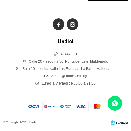


Undici
42442110
Calle 20 y esquina 30, Punta del Este, Maldonado
Ruta 10, esquina calle Las Estrellas, La Barra, Maldonado.
ventas@undici.com.uy
Lunes a Viernes de 10:00 a 21:00
© Copyright 2026 / Undici