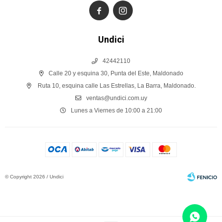


Undici
42442110
Calle 20 y esquina 30, Punta del Este, Maldonado
Ruta 10, esquina calle Las Estrellas, La Barra, Maldonado.
ventas@undici.com.uy
Lunes a Viernes de 10:00 a 21:00
© Copyright 2026 / Undici