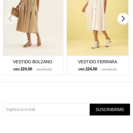
VESTIDO BOLZANO
VESTIDO FERRARA
224,00
224,00
USD
320,00
USD
320,00
USD
USD
Suscríbete a nuestra newsletter
SUSCRIBIRME