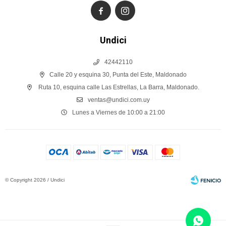


Undici
42442110
Calle 20 y esquina 30, Punta del Este, Maldonado
Ruta 10, esquina calle Las Estrellas, La Barra, Maldonado.
ventas@undici.com.uy
Lunes a Viernes de 10:00 a 21:00
© Copyright 2026 / Undici