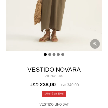
VESTIDO NOVARA
26VE055
238,00
USD
340,00
USD
30
VESTIDO LINO BAT