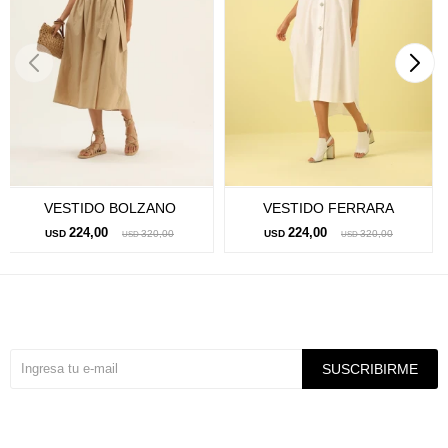
VESTIDO BOLZANO
VESTIDO FERRARA
224,00
224,00
USD
320,00
USD
320,00
USD
USD
Suscríbete a nuestra newsletter
SUSCRIBIRME