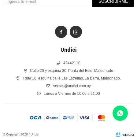
SUSCRIBIRME


Undici
42442110
Calle 20 y esquina 30, Punta del Este, Maldonado
Ruta 10, esquina calle Las Estrellas, La Barra, Maldonado.
ventas@undici.com.uy
Lunes a Viernes de 10:00 a 21:00
© Copyright 2026 / Undici