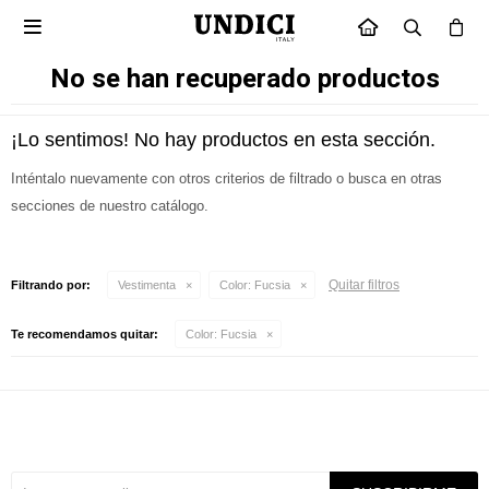

INICIO
No se han recuperado productos
¡Lo sentimos! No hay productos en esta sección.
Inténtalo nuevamente con otros criterios de filtrado o busca en otras
secciones de nuestro catálogo.
Quitar filtros
Filtrando por:
Vestimenta
Color:
Fucsia
Te recomendamos quitar:
Color:
Fucsia
Suscríbete a nuestra newsletter