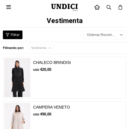

INICIO
Vestimenta
Recomendados
Filtrando por:
Vestimenta
CHALECO BRINDISI
420,00
USD
CAMPERA VENETO
490,00
USD