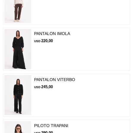
PANTALON IMOLA
220,00
USD
PANTALON VITERBO
245,00
USD
PILOTO TRAPANI
290,00