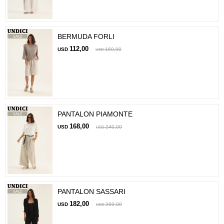
BERMUDA FORLI
112,00
USD
160,00
USD
PANTALON PIAMONTE
168,00
USD
240,00
USD
PANTALON SASSARI
182,00
USD
260,00
USD