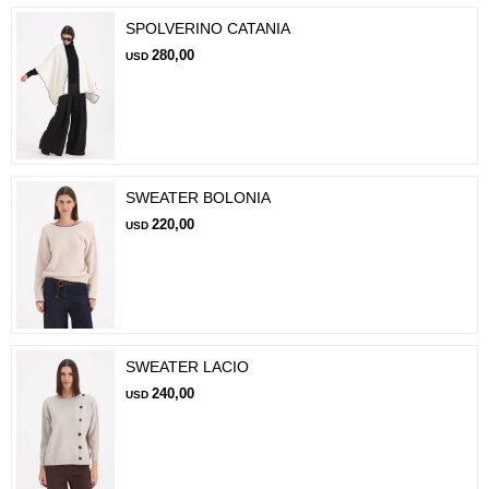
SPOLVERINO CATANIA
280,00
USD
SWEATER BOLONIA
220,00
USD
SWEATER LACIO
240,00
USD