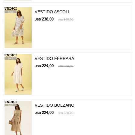
VESTIDO ASCOLI
238,00
USD
340,00
USD
VESTIDO FERRARA
224,00
USD
320,00
USD
VESTIDO BOLZANO
224,00
USD
320,00
USD