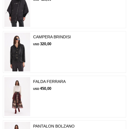
CAMPERA BRINDISI
320,00
USD
FALDA FERRARA
450,00
USD
PANTALON BOLZANO