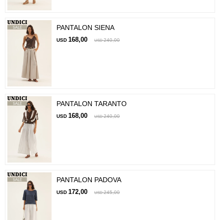
PANTALON SIENA
168,00
USD
240,00
USD
PANTALON TARANTO
168,00
USD
240,00
USD
PANTALON PADOVA
172,00
USD
245,00
USD