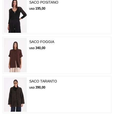
SACO POSITANO
195,00
USD
SACO FOGGIA
340,00
USD
SACO TARANTO
390,00
USD