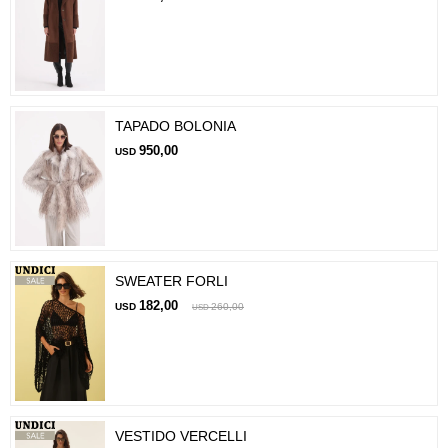
TAPADO BOLONIA
950,00
USD
SWEATER FORLI
182,00
USD
260,00
USD
VESTIDO VERCELLI