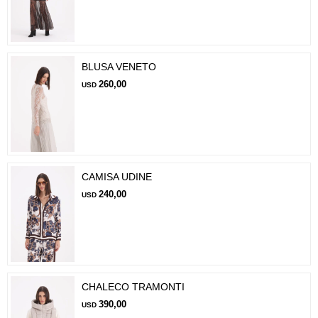
BLUSA VENETO
260,00
USD
CAMISA UDINE
240,00
USD
CHALECO TRAMONTI
390,00
USD