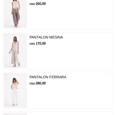
260,00
USD
PANTALON MESINA
170,00
USD
PANTALON FERRARA
280,00
USD