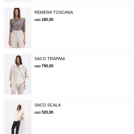
REMERA TOSCANA
180,00
USD
SACO TRAPANI
790,00
USD
SACO SCALA
520,00
USD