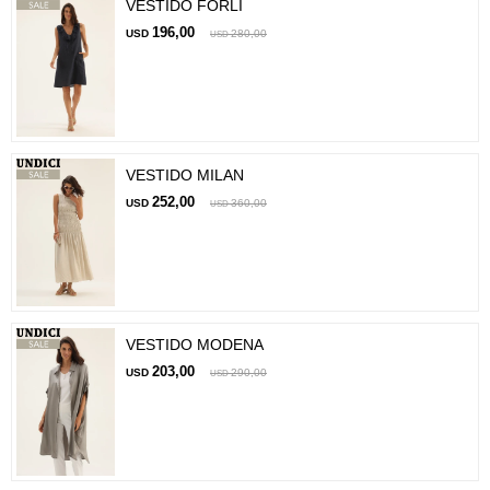
VESTIDO FORLI
196,00
USD
280,00
USD
VESTIDO MILAN
252,00
USD
360,00
USD
VESTIDO MODENA
203,00
USD
290,00
USD