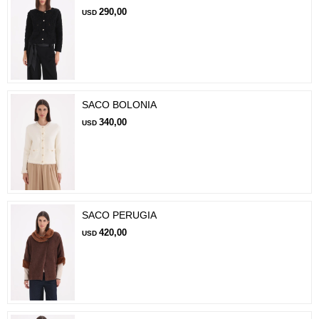
290,00
USD
SACO BOLONIA
340,00
USD
SACO PERUGIA
420,00
USD