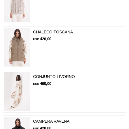
CHALECO TOSCANA
420,00
USD
CONJUNTO LIVORNO
460,00
USD
CAMPERA RAVENA
420,00
USD