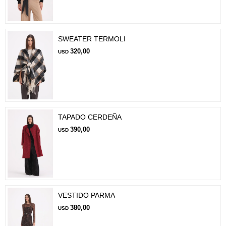
SWEATER TERMOLI
320,00
USD
TAPADO CERDEÑA
390,00
USD
VESTIDO PARMA
380,00
USD