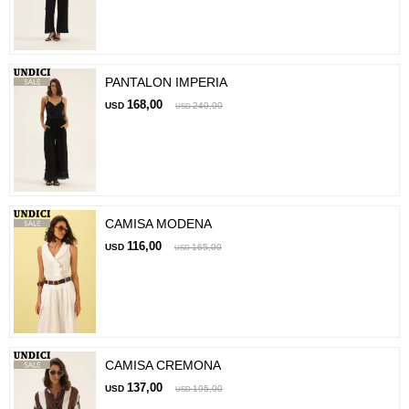
PANTALON IMPERIA
168,00
USD
240,00
USD
CAMISA MODENA
116,00
USD
165,00
USD
CAMISA CREMONA
137,00
USD
195,00
USD