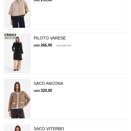
USD
PILOTO VARESE
266,00
USD
380,00
USD
SACO ANCONA
320,00
USD
SACO VITERBO