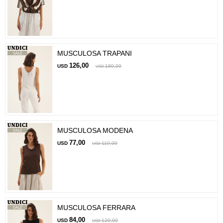
MUSCULOSA TRAPANI
126,00
USD
180,00
USD
MUSCULOSA MODENA
77,00
USD
110,00
USD
MUSCULOSA FERRARA
84,00
USD
120,00
USD