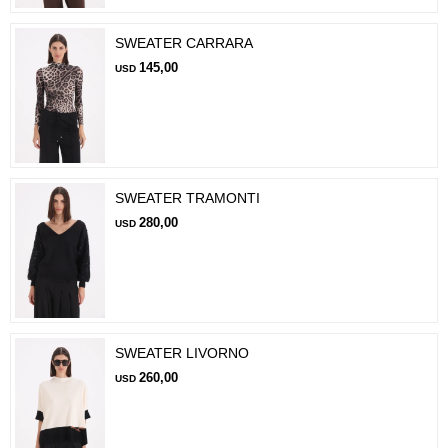
SWEATER CARRARA
145,00
USD
SWEATER TRAMONTI
280,00
USD
SWEATER LIVORNO
260,00
USD