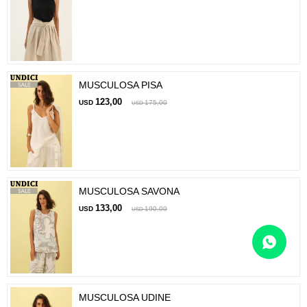
MUSCULOSA PISA
123,00
USD
175,00
USD
MUSCULOSA SAVONA
133,00
USD
190,00
USD
MUSCULOSA UDINE