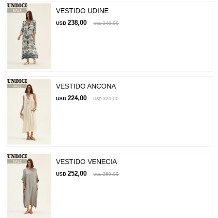
VESTIDO UDINE
238,00
USD
340,00
USD
VESTIDO ANCONA
224,00
USD
320,00
USD
VESTIDO VENECIA
252,00
USD
360,00
USD