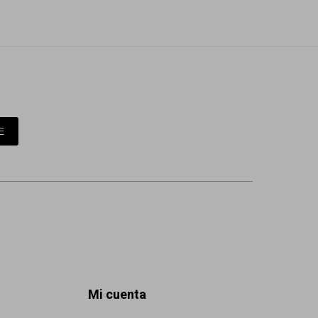
E
Mi cuenta