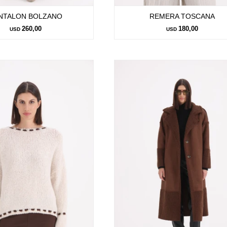
NTALON BOLZANO
REMERA TOSCANA
260,00
180,00
USD
USD