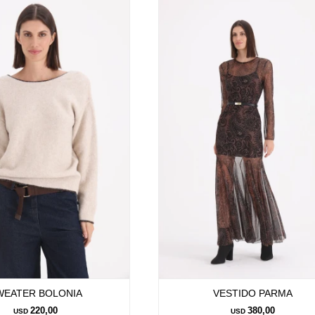
WEATER BOLONIA
VESTIDO PARMA
220,00
380,00
USD
USD