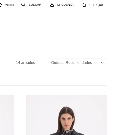
0,00
INICIO
USD
14 artículos
Recomendados