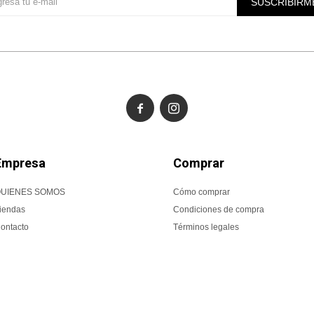
SUSCRIBIRM


Empresa
Comprar
UIENES SOMOS
Cómo comprar
iendas
Condiciones de compra
ontacto
Términos legales