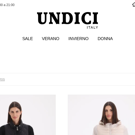
00 a 21:00
SALE
VERANO
INVIERNO
DONNA
tros