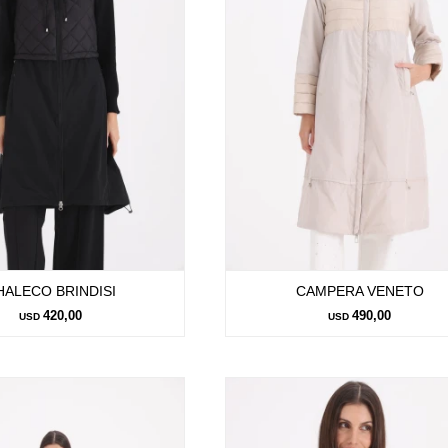
HALECO BRINDISI
CAMPERA VENETO
420,00
490,00
USD
USD