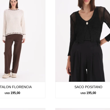
TALON FLORENCIA
SACO POSITANO
195,00
195,00
USD
USD