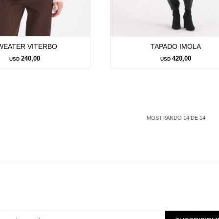
WEATER VITERBO
TAPADO IMOLA
240,00
420,00
USD
USD
MOSTRANDO
14
DE
14
Suscríbete a nuestra newsletter