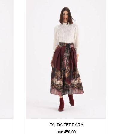
FALDA FERRARA
450,00
USD