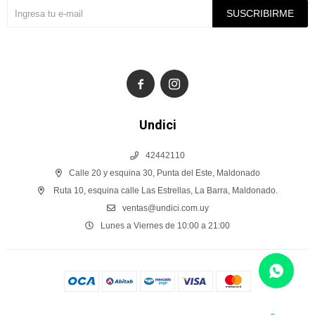
SUSCRIBIRME


Undici
42442110
Calle 20 y esquina 30, Punta del Este, Maldonado
Ruta 10, esquina calle Las Estrellas, La Barra, Maldonado.
ventas@undici.com.uy
Lunes a Viernes de 10:00 a 21:00