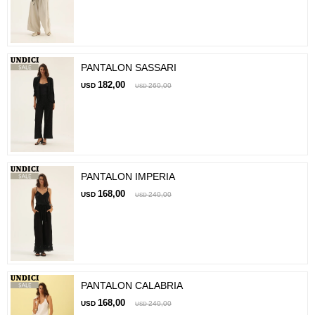
PANTALON SASSARI
182,00
USD
260,00
USD
PANTALON IMPERIA
168,00
USD
240,00
USD
PANTALON CALABRIA
168,00
USD
240,00
USD