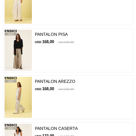
PANTALON PISA
168,00
USD
240,00
USD
PANTALON AREZZO
168,00
USD
240,00
USD
PANTALON CASERTA
133,00