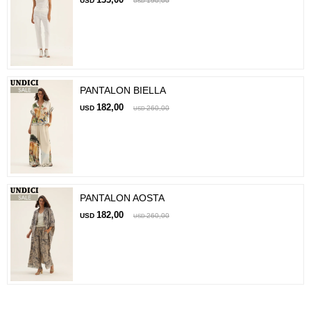
USD
190,00
USD
PANTALON BIELLA
182,00
USD
260,00
USD
PANTALON AOSTA
182,00
USD
260,00
USD