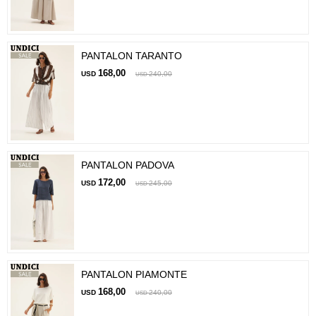
PANTALON TARANTO
168,00
USD
240,00
USD
PANTALON PADOVA
172,00
USD
245,00
USD
PANTALON PIAMONTE
168,00
USD
240,00
USD