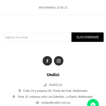
MOSTRANDO
13
DE
13
Suscríbete a nuestra newsletter
SUSCRIBIRME


Undici
42442110
Calle 20 y esquina 30, Punta del Este, Maldonado
Ruta 10, esquina calle Las Estrellas, La Barra, Maldonado.
ventas@undici.com.uy