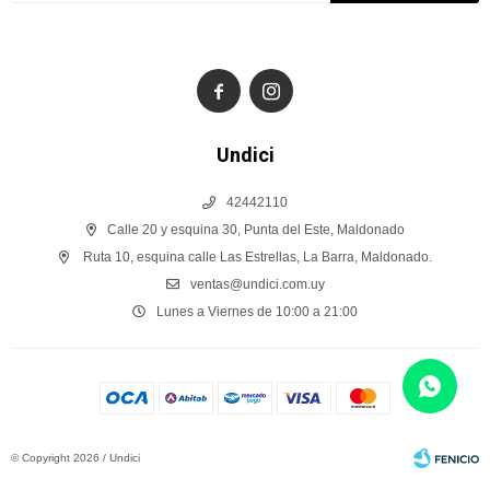


Undici
42442110
Calle 20 y esquina 30, Punta del Este, Maldonado
Ruta 10, esquina calle Las Estrellas, La Barra, Maldonado.
ventas@undici.com.uy
Lunes a Viernes de 10:00 a 21:00
© Copyright 2026 / Undici