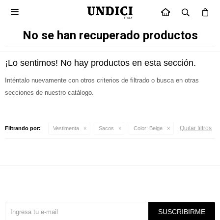

INICIO
No se han recuperado productos
¡Lo sentimos! No hay productos en esta sección.
Inténtalo nuevamente con otros criterios de filtrado o busca en otras
secciones de nuestro catálogo.
Quitar filtros
Filtrando por:
Vestimenta
Sacos
Color:
Beige
Suscríbete a nuestra newsletter
SUSCRIBIRME