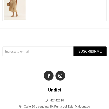
Suscríbete a nuestra newsletter
SUSCRIBIRME


Undici
42442110
Calle 20 y esquina 30, Punta del Este, Maldonado