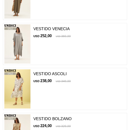
VESTIDO VENECIA
252,00
USD
360,00
USD
VESTIDO ASCOLI
238,00
USD
340,00
USD
VESTIDO BOLZANO
224,00
USD
320,00
USD