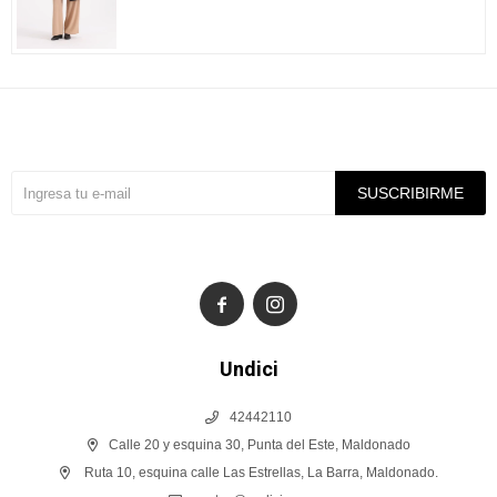
Suscríbete a nuestra newsletter
SUSCRIBIRME


Undici
42442110
Calle 20 y esquina 30, Punta del Este, Maldonado
Ruta 10, esquina calle Las Estrellas, La Barra, Maldonado.