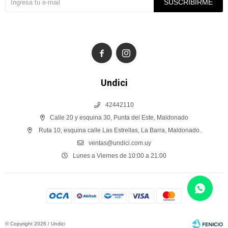
SUSCRIBIRME


Undici
42442110
Calle 20 y esquina 30, Punta del Este, Maldonado
Ruta 10, esquina calle Las Estrellas, La Barra, Maldonado.
ventas@undici.com.uy
Lunes a Viernes de 10:00 a 21:00
© Copyright 2026 / Undici