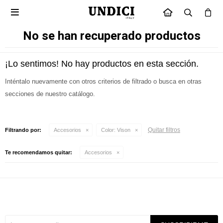

INICIO
No se han recuperado productos
¡Lo sentimos! No hay productos en esta sección.
Inténtalo nuevamente con otros criterios de filtrado o busca en otras
secciones de nuestro catálogo.
Quitar filtros
Filtrando por:
Accesorios
Color:
Vison
Te recomendamos quitar:
Accesorios
Suscríbete a nuestra newsletter