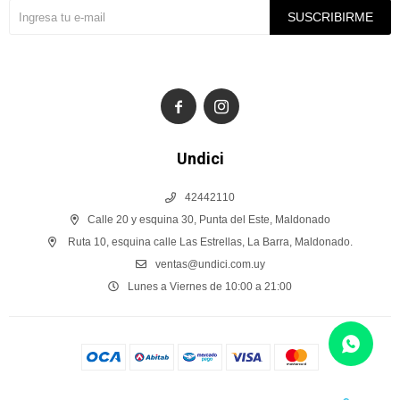
SUSCRIBIRME


Undici
42442110
Calle 20 y esquina 30, Punta del Este, Maldonado
Ruta 10, esquina calle Las Estrellas, La Barra, Maldonado.
ventas@undici.com.uy
Lunes a Viernes de 10:00 a 21:00