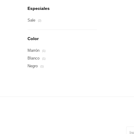
Especiales
Sale
(2)
Color
Marrón
(1)
Blanco
(1)
Negro
(1)