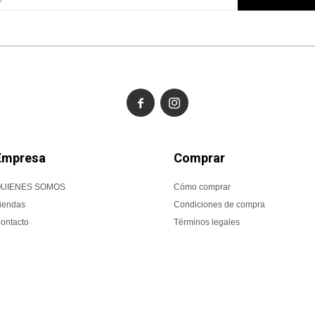


Empresa
Comprar
UIENES SOMOS
Cómo comprar
iendas
Condiciones de compra
ontacto
Términos legales