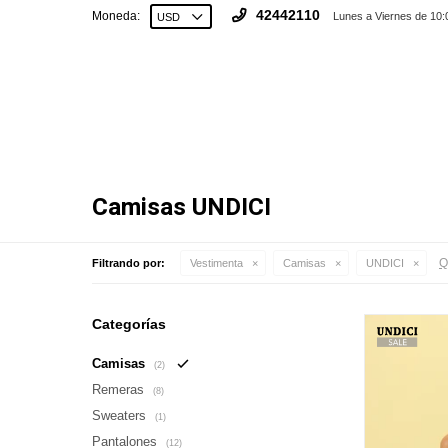
42442110
Moneda:
Lunes a Viernes de 10:
Camisas UNDICI
Q
Filtrando por:
Vestimenta
Camisas
UNDICI
Categorías
Camisas
(2)
Remeras
(8)
Sweaters
(1)
Pantalones
(12)