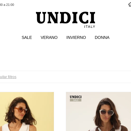
00 a 21:00
SALE
VERANO
INVIERNO
DONNA
uitar filtros