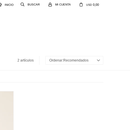
0,00
INICIO
USD
2 artículos
Recomendados