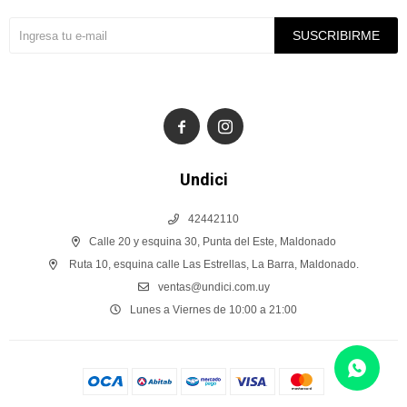
SUSCRIBIRME


Undici
42442110
Calle 20 y esquina 30, Punta del Este, Maldonado
Ruta 10, esquina calle Las Estrellas, La Barra, Maldonado.
ventas@undici.com.uy
Lunes a Viernes de 10:00 a 21:00