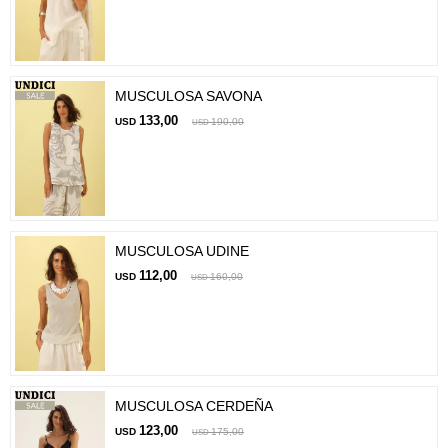
MUSCULOSA SAVONA
133,00
USD
190,00
USD
MUSCULOSA UDINE
112,00
USD
160,00
USD
MUSCULOSA CERDEÑA
123,00
USD
175,00
USD