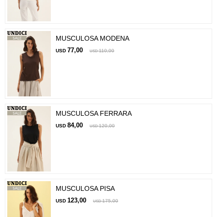
MUSCULOSA MODENA
77,00
USD
110,00
USD
MUSCULOSA FERRARA
84,00
USD
120,00
USD
MUSCULOSA PISA
123,00
USD
175,00
USD