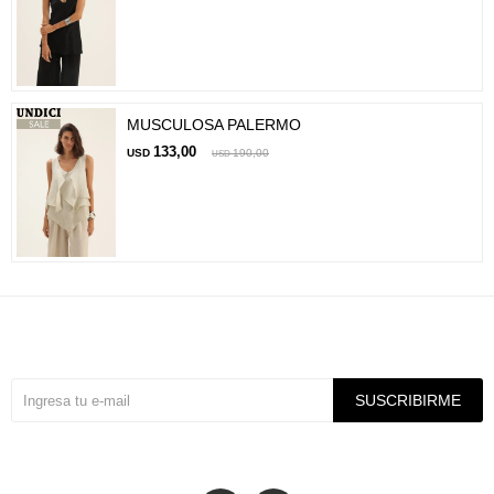
MUSCULOSA PALERMO
133,00
USD
190,00
USD
Suscríbete a nuestra newsletter
SUSCRIBIRME