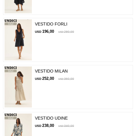
VESTIDO FORLI
196,00
USD
280,00
USD
VESTIDO MILAN
252,00
USD
360,00
USD
VESTIDO UDINE
238,00
USD
340,00
USD