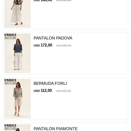
USD
240,00
USD
PANTALON PADOVA
172,00
USD
245,00
USD
BERMUDA FORLI
112,00
USD
160,00
USD
PANTALON PIAMONTE