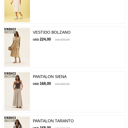
VESTIDO BOLZANO
224,00
USD
320,00
USD
PANTALON SIENA
168,00
USD
240,00
USD
PANTALON TARANTO
168,00