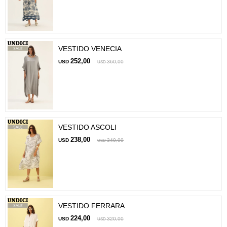
VESTIDO VENECIA
252,00
USD
360,00
USD
VESTIDO ASCOLI
238,00
USD
340,00
USD
VESTIDO FERRARA
224,00
USD
320,00
USD