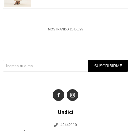
MOSTRANDO
25
DE
25
Suscríbete a nuestra newsletter
SUSCRIBIRME


Undici
42442110