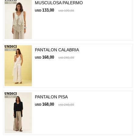
MUSCULOSA PALERMO
133,00
USD
190,00
USD
PANTALON CALABRIA
168,00
USD
240,00
USD
PANTALON PISA
168,00
USD
240,00
USD