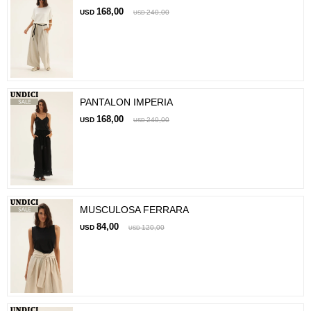
168,00
USD
240,00
USD
PANTALON IMPERIA
168,00
USD
240,00
USD
MUSCULOSA FERRARA
84,00
USD
120,00
USD