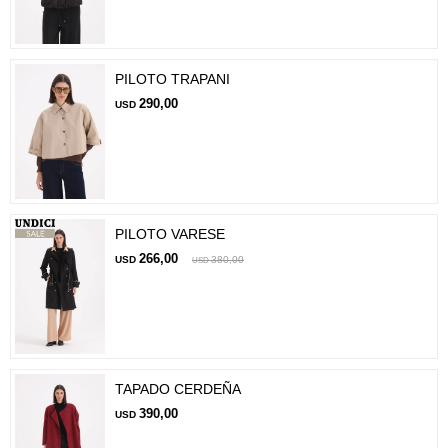
PILOTO TRAPANI
290,00
USD
PILOTO VARESE
266,00
USD
380,00
USD
TAPADO CERDEÑA
390,00
USD