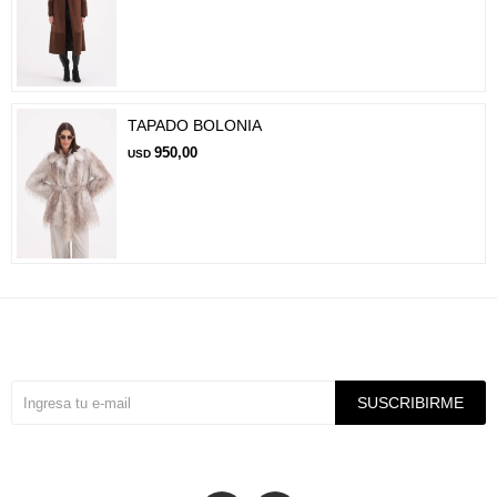
TAPADO BOLONIA
950,00
USD
Suscríbete a nuestra newsletter
SUSCRIBIRME