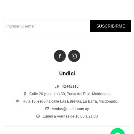
Suscríbete a nuestra newsletter
SUSCRIBIRME


Undici
42442110
Calle 20 y esquina 30, Punta del Este, Maldonado
Ruta 10, esquina calle Las Estrellas, La Barra, Maldonado.
ventas@undici.com.uy
Lunes a Viernes de 10:00 a 21:00