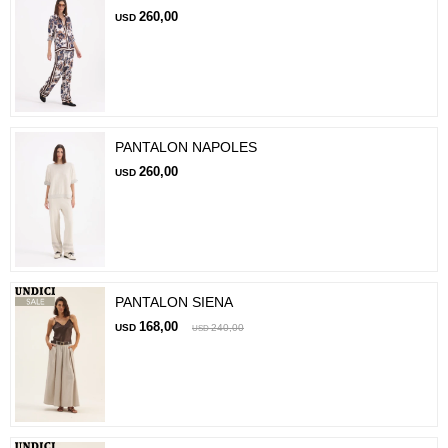
260,00
USD
PANTALON NAPOLES
260,00
USD
PANTALON SIENA
168,00
USD
240,00
USD