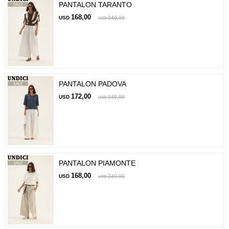
PANTALON TARANTO
168,00
USD
240,00
USD
PANTALON PADOVA
172,00
USD
245,00
USD
PANTALON PIAMONTE
168,00
USD
240,00
USD