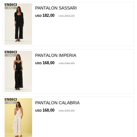
PANTALON SASSARI
182,00
USD
260,00
USD
PANTALON IMPERIA
168,00
USD
240,00
USD
PANTALON CALABRIA
168,00
USD
240,00
USD