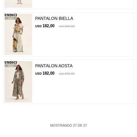
PANTALON BIELLA
182,00
USD
260,00
USD
PANTALON AOSTA
182,00
USD
260,00
USD
MOSTRANDO
27
DE
27