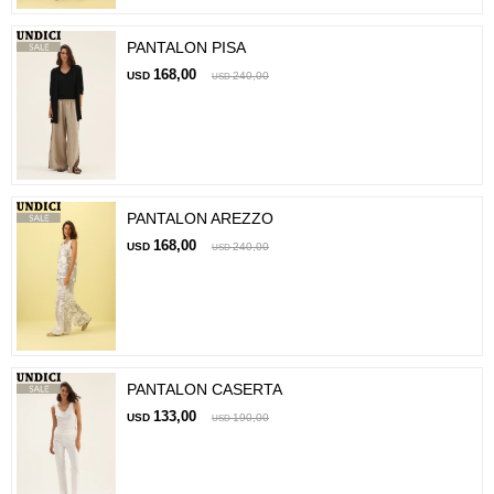
PANTALON PISA
168,00
USD
240,00
USD
PANTALON AREZZO
168,00
USD
240,00
USD
PANTALON CASERTA
133,00
USD
190,00
USD