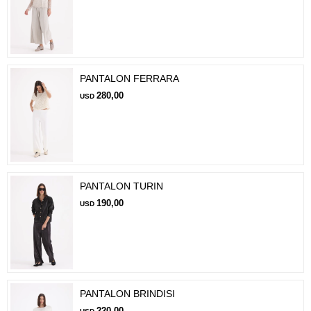
PANTALON FERRARA
280,00
USD
PANTALON TURIN
190,00
USD
PANTALON BRINDISI
220,00