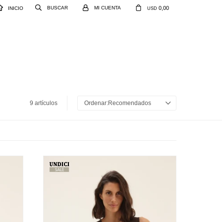
0,00
INICIO
USD
9 artículos
Recomendados