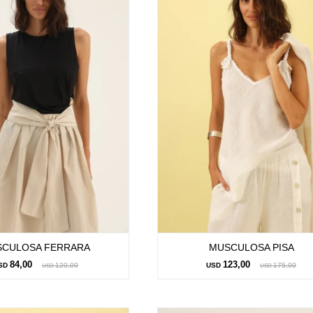
CULOSA FERRARA
MUSCULOSA PISA
84,00
123,00
SD
120,00
USD
175,00
USD
USD