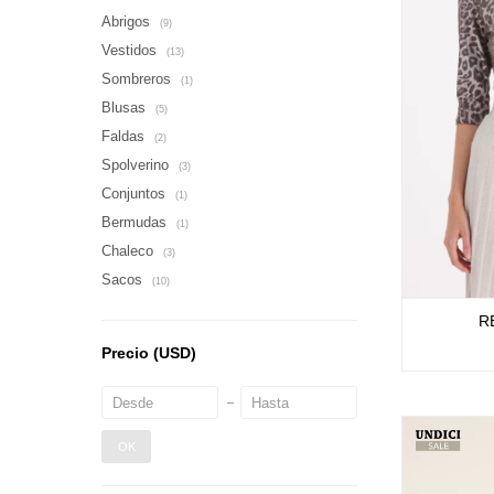
Abrigos
(9)
Vestidos
(13)
Sombreros
(1)
Blusas
(5)
Faldas
(2)
Spolverino
(3)
Conjuntos
(1)
Bermudas
(1)
Chaleco
(3)
Sacos
(10)
R
Precio
(USD)
OK