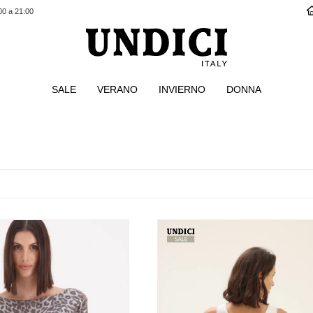
00 a 21:00
SALE
VERANO
INVIERNO
DONNA