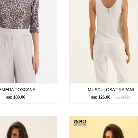
EMERA TOSCANA
MUSCULOSA TRAPANI
180,00
126,00
USD
USD
180,00
USD