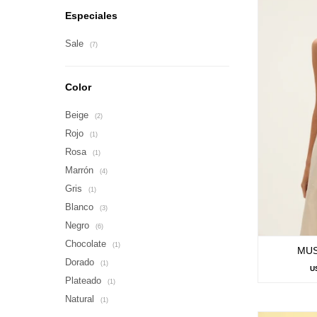
Especiales
Sale
(7)
Color
Beige
(2)
Rojo
(1)
Rosa
(1)
Marrón
(4)
Gris
(1)
Blanco
(3)
Negro
(6)
Chocolate
(1)
MUS
Dorado
(1)
U
Plateado
(1)
Natural
(1)