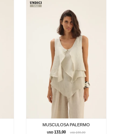
MUSCULOSA PALERMO
133,00
USD
190,00
USD