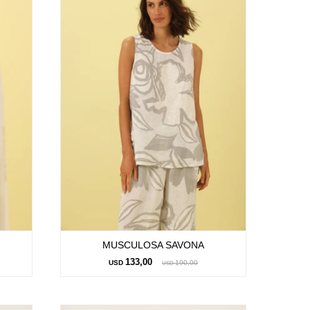
MUSCULOSA SAVONA
133,00
USD
190,00
USD