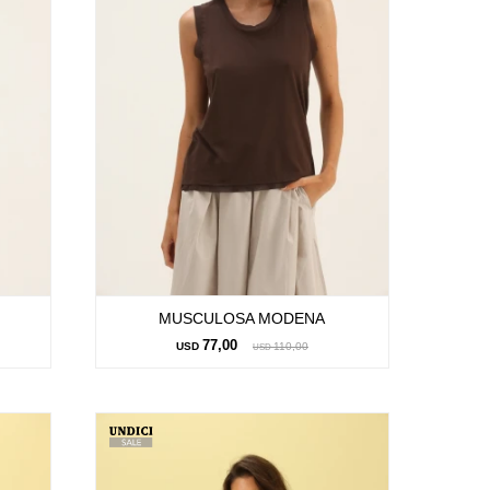
MUSCULOSA MODENA
77,00
USD
110,00
USD