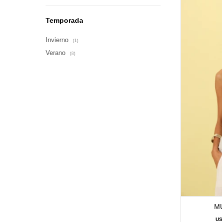
Temporada
Invierno
(1)
Verano
(8)
M
U