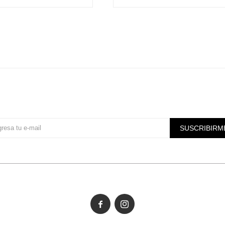
Suscríbete a nuestra newsletter
SUSCRIBIRM

