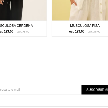
SCULOSA CERDEÑA
MUSCULOSA PISA
123,00
123,00
SD
175,00
USD
175,00
USD
USD
Suscríbete a nuestra newsletter
SUSCRIBIRM