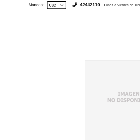
42442110
Moneda:
Lunes a Viernes de 10: