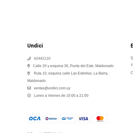
Undici
Q
42442110
T
Calle 20 y esquina 30, Punta del Este, Maldonado
C
Ruta 10, esquina calle Las Estrellas, La Barra,
Maldonado.
ventas@undici.com.uy
Lunes a Viernes de 10:00 a 21:00