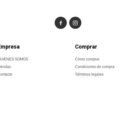


Empresa
Comprar
UIENES SOMOS
Cómo comprar
iendas
Condiciones de compra
ontacto
Términos legales