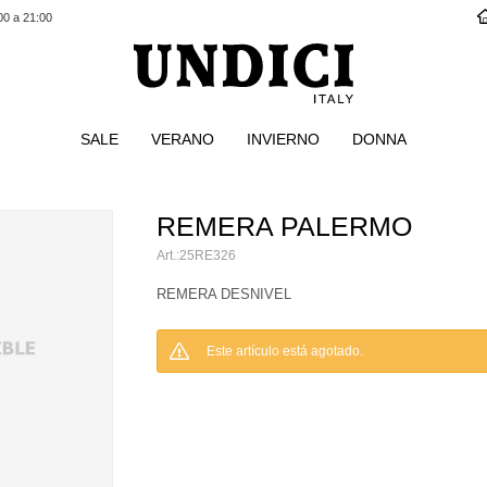
00 a 21:00
SALE
VERANO
INVIERNO
DONNA
REMERA PALERMO
25RE326
REMERA DESNIVEL
Este artículo está agotado.