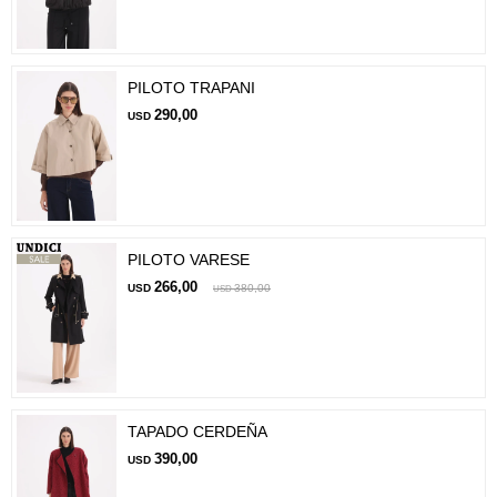
PILOTO TRAPANI
290,00
USD
PILOTO VARESE
266,00
USD
380,00
USD
TAPADO CERDEÑA
390,00
USD