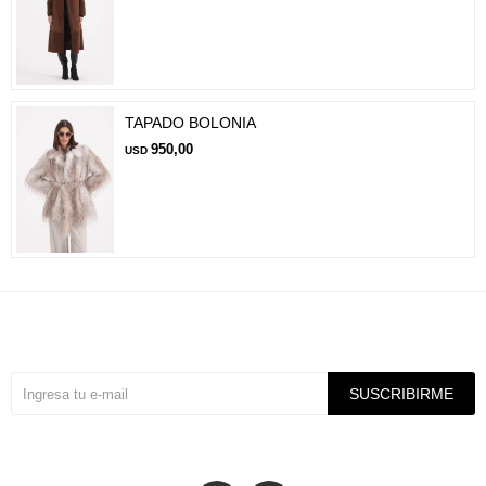
TAPADO BOLONIA
950,00
USD
Suscríbete a nuestra newsletter
SUSCRIBIRME