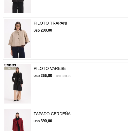
PILOTO TRAPANI
290,00
USD
PILOTO VARESE
266,00
USD
380,00
USD
TAPADO CERDEÑA
390,00
USD