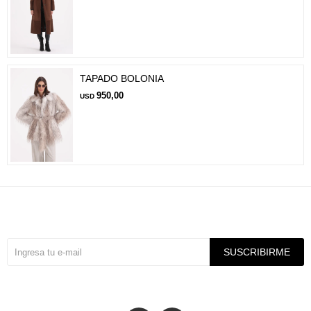
TAPADO BOLONIA
950,00
USD
Suscríbete a nuestra newsletter
SUSCRIBIRME