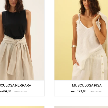
CULOSA FERRARA
MUSCULOSA PISA
84,00
123,00
SD
120,00
USD
175,00
USD
USD