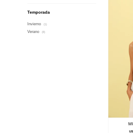
Temporada
Invierno
(1)
Verano
(8)
M
U