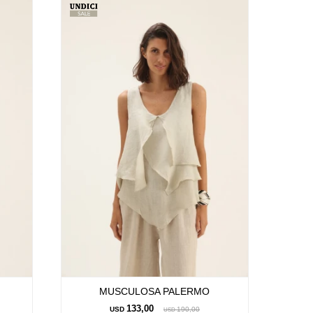
MUSCULOSA PALERMO
133,00
USD
190,00
USD