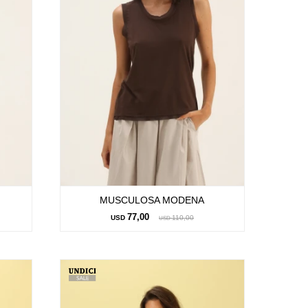
MUSCULOSA MODENA
77,00
USD
110,00
USD