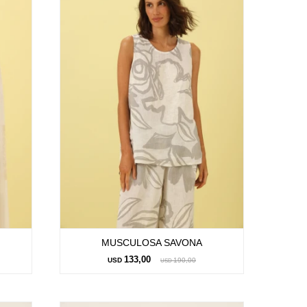
MUSCULOSA SAVONA
133,00
USD
190,00
USD