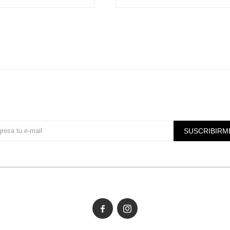
Suscríbete a nuestra newsletter
SUSCRIBIRM

