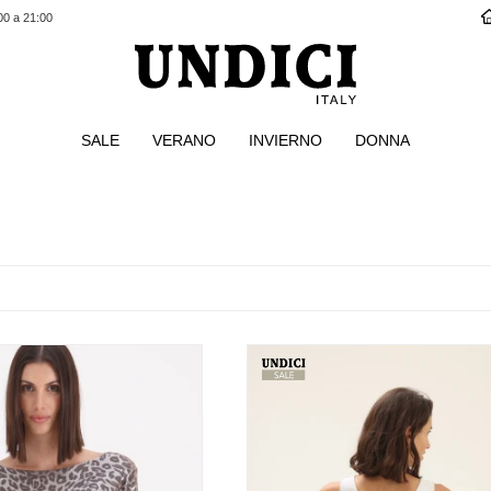
00 a 21:00
SALE
VERANO
INVIERNO
DONNA