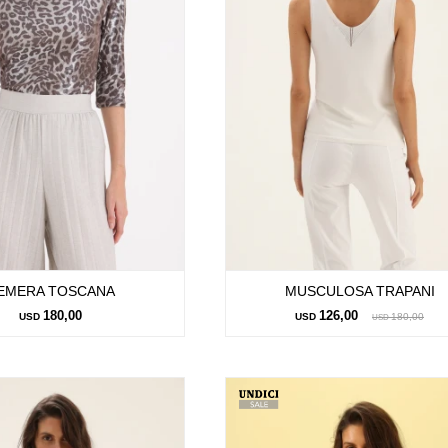
EMERA TOSCANA
MUSCULOSA TRAPANI
180,00
126,00
USD
USD
180,00
USD