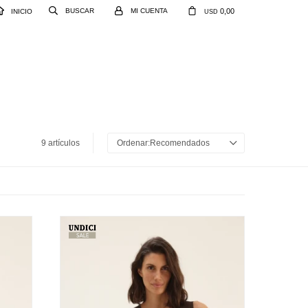
0,00
INICIO
USD
9 artículos
Recomendados