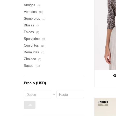
Abrigos
(9)
Vestidos
(13)
Sombreros
(1)
Blusas
(5)
Faldas
(2)
Spolverino
(3)
Conjuntos
(1)
Bermudas
(1)
Chaleco
(3)
Sacos
(10)
R
Precio
(USD)
OK