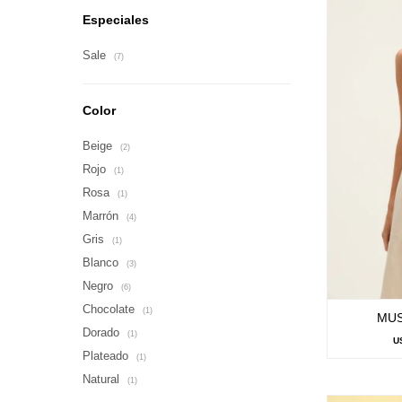
Especiales
Sale
(7)
Color
Beige
(2)
Rojo
(1)
Rosa
(1)
Marrón
(4)
Gris
(1)
Blanco
(3)
Negro
(6)
Chocolate
(1)
MUS
Dorado
(1)
U
Plateado
(1)
Natural
(1)