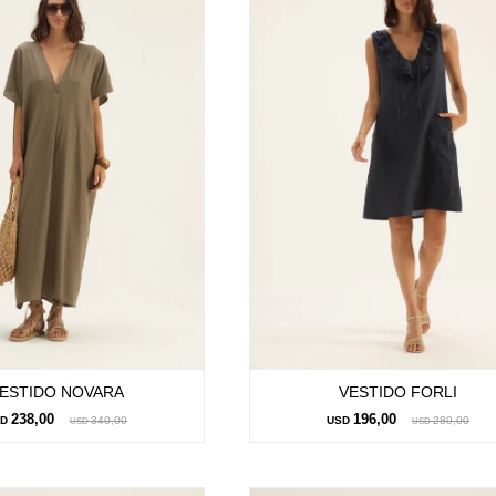
ESTIDO NOVARA
VESTIDO FORLI
238,00
196,00
SD
340,00
USD
280,00
USD
USD