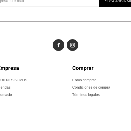
SUSCRIBIRM


Empresa
Comprar
UIENES SOMOS
Cómo comprar
iendas
Condiciones de compra
ontacto
Términos legales