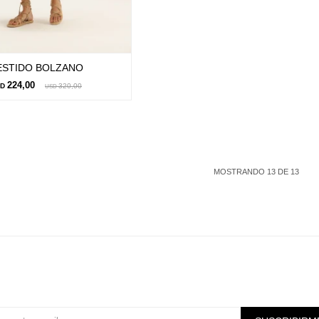
ESTIDO BOLZANO
224,00
SD
320,00
USD
MOSTRANDO
13
DE
13
Suscríbete a nuestra newsletter