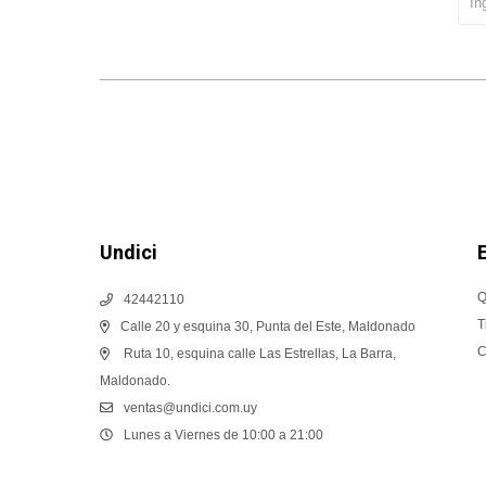
Undici
Q
42442110
T
Calle 20 y esquina 30, Punta del Este, Maldonado
C
Ruta 10, esquina calle Las Estrellas, La Barra,
Maldonado.
ventas@undici.com.uy
Lunes a Viernes de 10:00 a 21:00