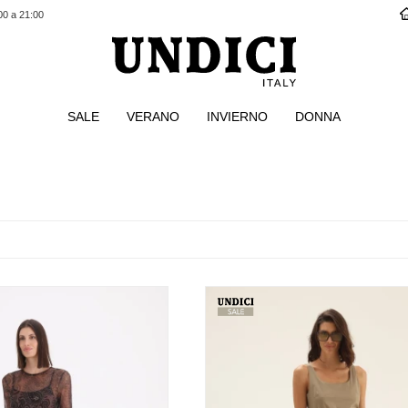
00 a 21:00
SALE
VERANO
INVIERNO
DONNA