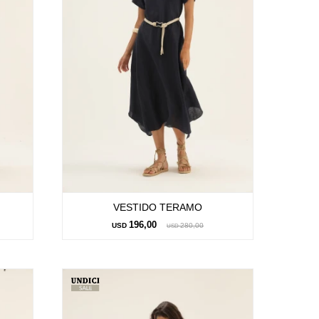
VESTIDO TERAMO
196,00
USD
280,00
USD