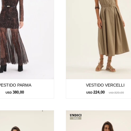
VESTIDO PARMA
VESTIDO VERCELLI
380,00
224,00
USD
USD
320,00
USD