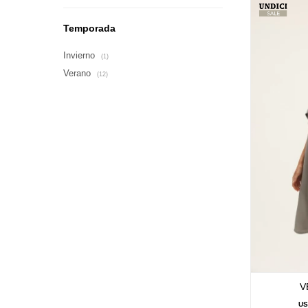
Temporada
Invierno
(1)
Verano
(12)
V
U