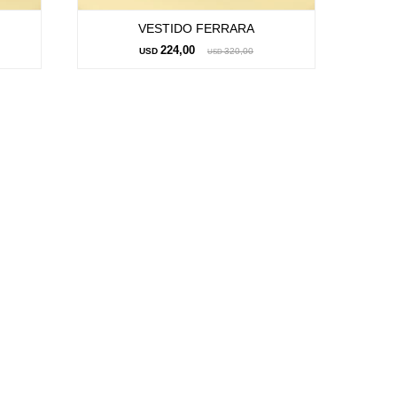
VESTIDO FERRARA
224,00
USD
320,00
USD