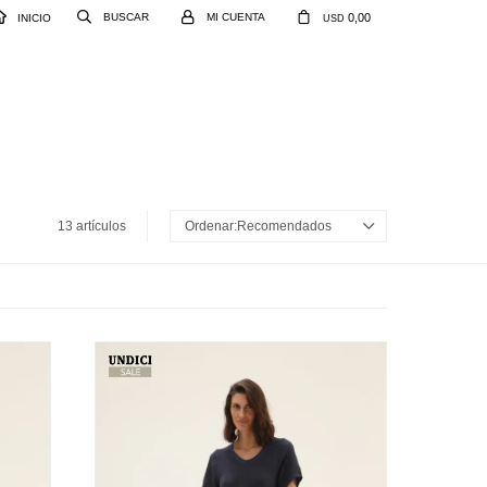
0,00
INICIO
USD
13 artículos
Recomendados