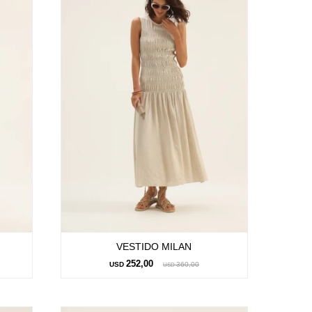
VESTIDO MILAN
252,00
USD
360,00
USD