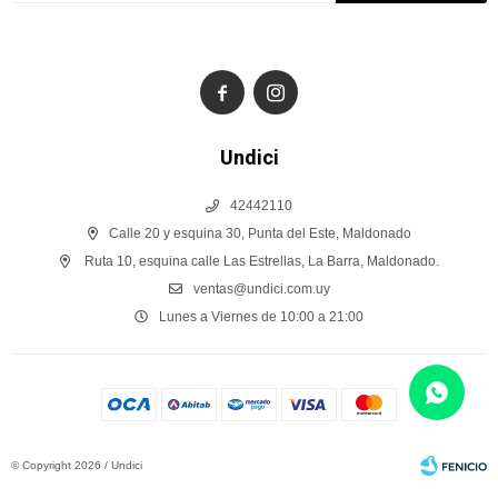


Undici
42442110
Calle 20 y esquina 30, Punta del Este, Maldonado
Ruta 10, esquina calle Las Estrellas, La Barra, Maldonado.
ventas@undici.com.uy
Lunes a Viernes de 10:00 a 21:00
© Copyright 2026 / Undici