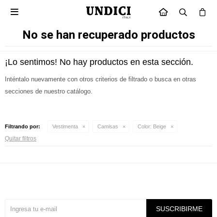

INICIO
No se han recuperado productos
¡Lo sentimos! No hay productos en esta sección.
Inténtalo nuevamente con otros criterios de filtrado o busca en otras
secciones de nuestro catálogo.
Filtrando por:
Vestimenta
Camisas
Color:
Beige
Quitar filtros
Suscríbete a nuestra newsletter
SUSCRIBIRME