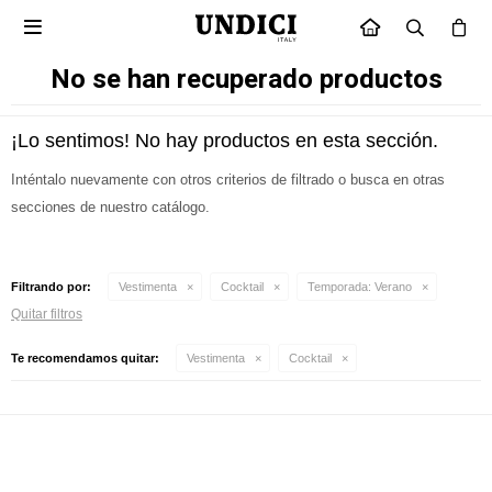

INICIO
No se han recuperado productos
¡Lo sentimos! No hay productos en esta sección.
Inténtalo nuevamente con otros criterios de filtrado o busca en otras
secciones de nuestro catálogo.
Filtrando por:
Vestimenta
Cocktail
Temporada:
Verano
Quitar filtros
Te recomendamos quitar:
Vestimenta
Cocktail
Suscríbete a nuestra newsletter