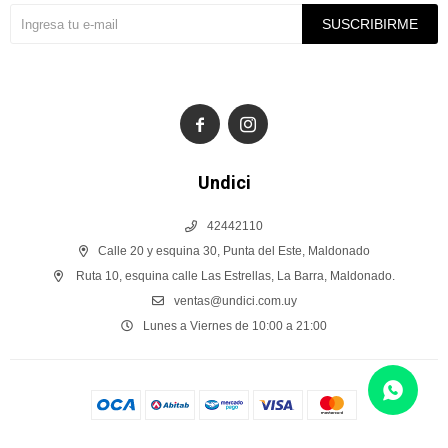
SUSCRIBIRME


Undici
42442110
Calle 20 y esquina 30, Punta del Este, Maldonado
Ruta 10, esquina calle Las Estrellas, La Barra, Maldonado.
ventas@undici.com.uy
Lunes a Viernes de 10:00 a 21:00