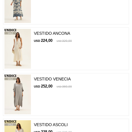
VESTIDO ANCONA
224,00
USD
320,00
USD
VESTIDO VENECIA
252,00
USD
360,00
USD
VESTIDO ASCOLI
238,00