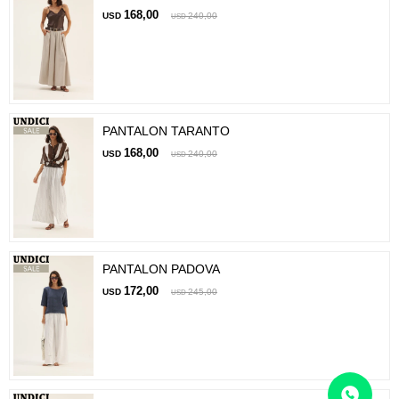
168,00
USD
240,00
USD
PANTALON TARANTO
168,00
USD
240,00
USD
PANTALON PADOVA
172,00
USD
245,00
USD