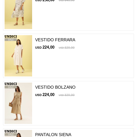
USD
340,00
USD
VESTIDO FERRARA
224,00
USD
320,00
USD
VESTIDO BOLZANO
224,00
USD
320,00
USD
PANTALON SIENA