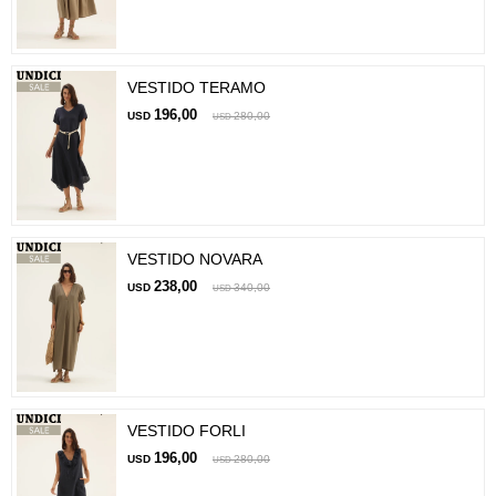
VESTIDO TERAMO
196,00
USD
280,00
USD
VESTIDO NOVARA
238,00
USD
340,00
USD
VESTIDO FORLI
196,00
USD
280,00
USD