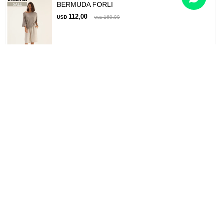
BERMUDA FORLI
112,00
USD
160,00
USD
PANTALON PIAMONTE
168,00
USD
240,00
USD
PANTALON SASSARI
182,00
USD
260,00
USD