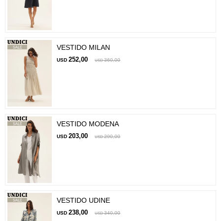
VESTIDO MILAN
252,00
USD
360,00
USD
VESTIDO MODENA
203,00
USD
290,00
USD
VESTIDO UDINE
238,00
USD
340,00
USD