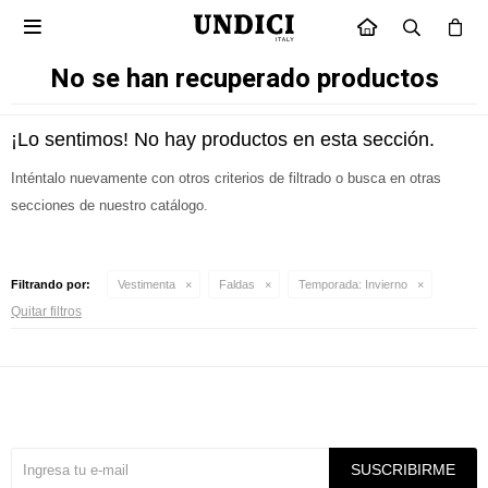

INICIO
No se han recuperado productos
¡Lo sentimos! No hay productos en esta sección.
Inténtalo nuevamente con otros criterios de filtrado o busca en otras
secciones de nuestro catálogo.
Filtrando por:
Vestimenta
Faldas
Temporada:
Invierno
Quitar filtros
Suscríbete a nuestra newsletter
SUSCRIBIRME