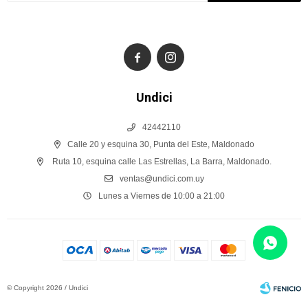


Undici
42442110
Calle 20 y esquina 30, Punta del Este, Maldonado
Ruta 10, esquina calle Las Estrellas, La Barra, Maldonado.
ventas@undici.com.uy
Lunes a Viernes de 10:00 a 21:00
© Copyright 2026 / Undici