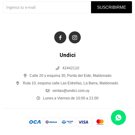
SUSCRIBIRME


Undici
42442110
Calle 20 y esquina 30, Punta del Este, Maldonado
Ruta 10, esquina calle Las Estrellas, La Barra, Maldonado.
ventas@undici.com.uy
Lunes a Viernes de 10:00 a 21:00