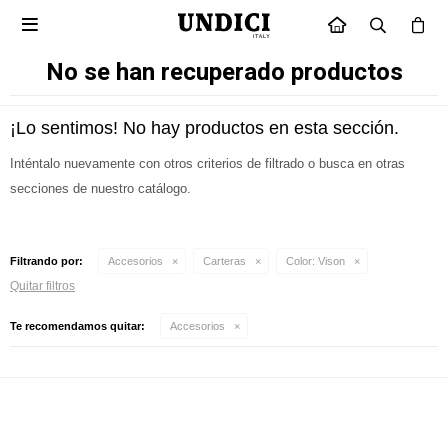

INICIO
No se han recuperado productos
¡Lo sentimos! No hay productos en esta sección.
Inténtalo nuevamente con otros criterios de filtrado o busca en otras
secciones de nuestro catálogo.
Filtrando por:
Accesorios
Carteras
Color:
Vison
Quitar filtros
Te recomendamos quitar:
Accesorios
Suscríbete a nuestra newsletter