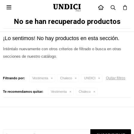

INICIO
No se han recuperado productos
¡Lo sentimos! No hay productos en esta sección.
Inténtalo nuevamente con otros criterios de filtrado o busca en otras
secciones de nuestro catálogo.
Quitar filtros
Filtrando por:
Vestimenta
Chaleco
UNDICI
Te recomendamos quitar:
Vestimenta
Chaleco
Suscríbete a nuestra newsletter