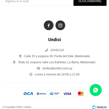
SUSCRIBIRME


Undici
42442110
Calle 20 y esquina 30, Punta del Este, Maldonado
Ruta 10, esquina calle Las Estrellas, La Barra, Maldonado.
ventas@undici.com.uy
Lunes a Viernes de 10:00 a 21:00
© Copyright 2026 / Undici