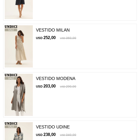
VESTIDO MILAN
252,00
USD
360,00
USD
VESTIDO MODENA
203,00
USD
290,00
USD
VESTIDO UDINE
238,00
USD
340,00
USD