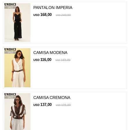
PANTALON IMPERIA
168,00
USD
240,00
USD
CAMISA MODENA
116,00
USD
165,00
USD
CAMISA CREMONA
137,00
USD
195,00
USD