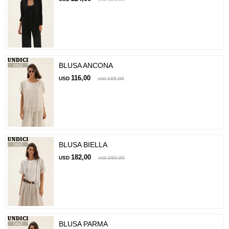
BLUSA ANCONA
116,00
USD
165,00
USD
BLUSA BIELLA
182,00
USD
260,00
USD
BLUSA PARMA