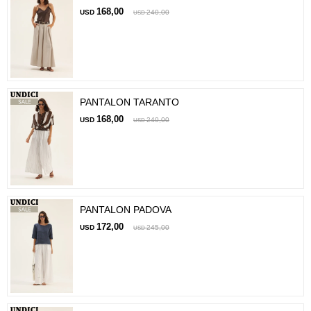
168,00
USD
240,00
USD
PANTALON TARANTO
168,00
USD
240,00
USD
PANTALON PADOVA
172,00
USD
245,00
USD