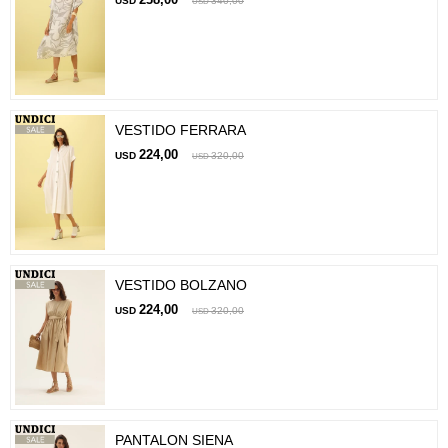
USD
340,00
USD
VESTIDO FERRARA
224,00
USD
320,00
USD
VESTIDO BOLZANO
224,00
USD
320,00
USD
PANTALON SIENA