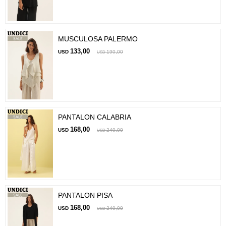
MUSCULOSA PALERMO
133,00
USD
190,00
USD
PANTALON CALABRIA
168,00
USD
240,00
USD
PANTALON PISA
168,00
USD
240,00
USD