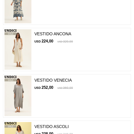
VESTIDO ANCONA
224,00
USD
320,00
USD
VESTIDO VENECIA
252,00
USD
360,00
USD
VESTIDO ASCOLI
238,00