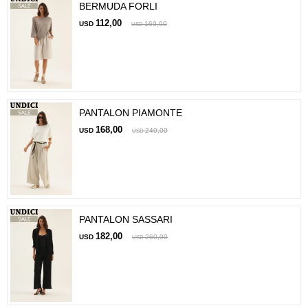
BERMUDA FORLI
112,00
USD
160,00
USD
PANTALON PIAMONTE
168,00
USD
240,00
USD
PANTALON SASSARI
182,00
USD
260,00
USD