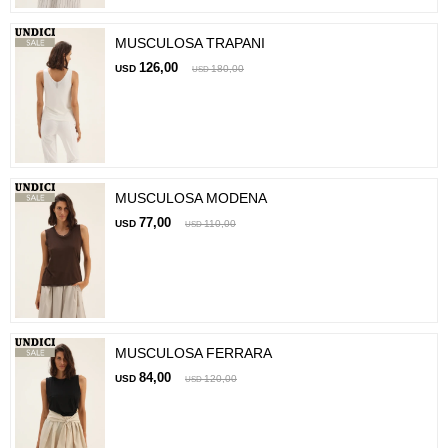
MUSCULOSA TRAPANI
126,00
USD
180,00
USD
MUSCULOSA MODENA
77,00
USD
110,00
USD
MUSCULOSA FERRARA
84,00
USD
120,00
USD