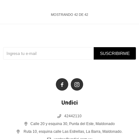
MOSTRANDO
42
DE
42
Suscríbete a nuestra newsletter
SUSCRIBIRME


Undici
42442110
Calle 20 y esquina 30, Punta del Este, Maldonado
Ruta 10, esquina calle Las Estrellas, La Barra, Maldonado.