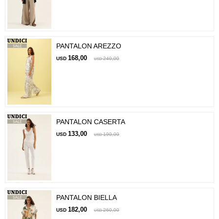
PANTALON AREZZO
168,00
USD
240,00
USD
PANTALON CASERTA
133,00
USD
190,00
USD
PANTALON BIELLA
182,00
USD
260,00
USD