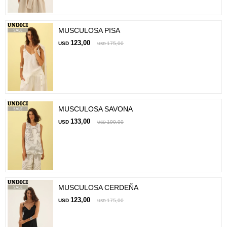
MUSCULOSA PISA
123,00
USD
175,00
USD
MUSCULOSA SAVONA
133,00
USD
190,00
USD
MUSCULOSA CERDEÑA
123,00
USD
175,00
USD