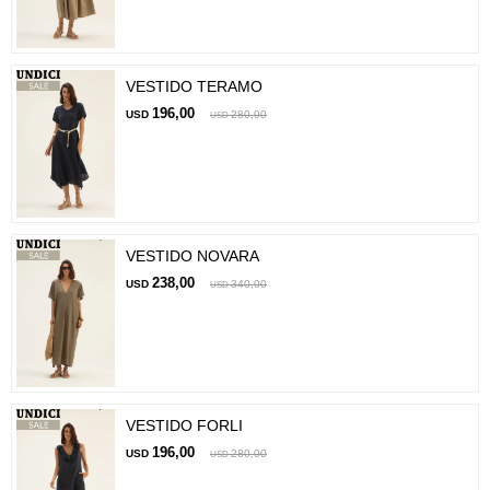
VESTIDO TERAMO
196,00
USD
280,00
USD
VESTIDO NOVARA
238,00
USD
340,00
USD
VESTIDO FORLI
196,00
USD
280,00
USD