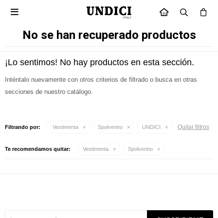

INICIO
No se han recuperado productos
¡Lo sentimos! No hay productos en esta sección.
Inténtalo nuevamente con otros criterios de filtrado o busca en otras
secciones de nuestro catálogo.
Quitar filtros
Filtrando por:
Vestimenta
Spolverino
UNDICI
Te recomendamos quitar:
Vestimenta
Spolverino
Suscríbete a nuestra newsletter