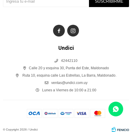
SUSCRIBIRME


Undici
42442110
Calle 20 y esquina 30, Punta del Este, Maldonado
Ruta 10, esquina calle Las Estrellas, La Barra, Maldonado.
ventas@undici.com.uy
Lunes a Viernes de 10:00 a 21:00
© Copyright 2026 / Undici