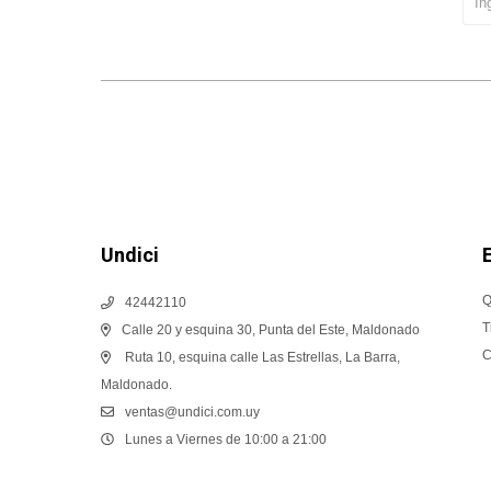
Undici
Q
42442110
T
Calle 20 y esquina 30, Punta del Este, Maldonado
C
Ruta 10, esquina calle Las Estrellas, La Barra,
Maldonado.
ventas@undici.com.uy
Lunes a Viernes de 10:00 a 21:00