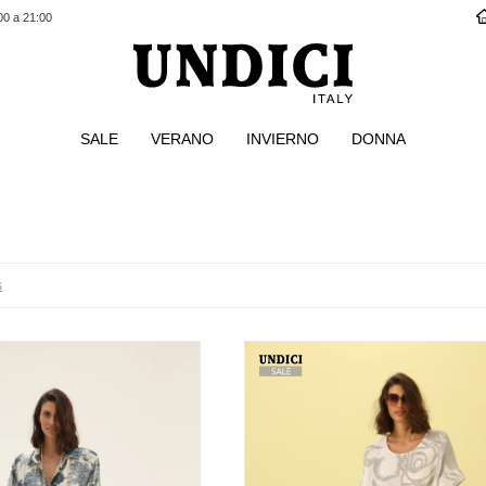
00 a 21:00
SALE
VERANO
INVIERNO
DONNA
s