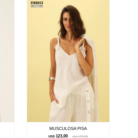
MUSCULOSA PISA
123,00
USD
175,00
USD