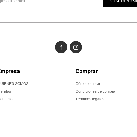
SUSCRIBIRM


Empresa
Comprar
UIENES SOMOS
Cómo comprar
iendas
Condiciones de compra
ontacto
Términos legales