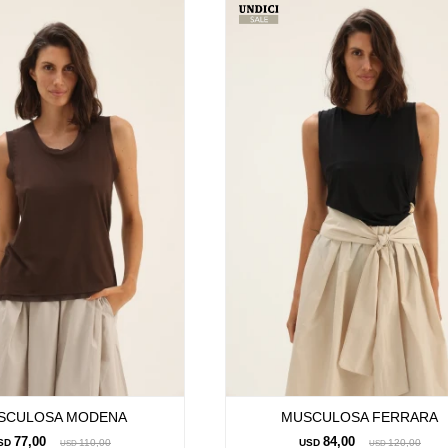
SCULOSA MODENA
MUSCULOSA FERRARA
77,00
84,00
SD
110,00
USD
120,00
USD
USD