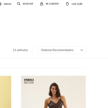
0,00
INICIO
USD
13 artículos
Recomendados