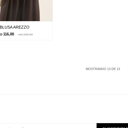
BLUSA AREZZO
116,00
SD
165,00
USD
MOSTRANDO
13
DE
13
Suscríbete a nuestra newsletter