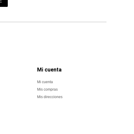
E
Mi cuenta
Mi cuenta
Mis compras
Mis direcciones