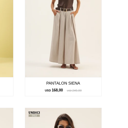
PANTALON SIENA
168,00
USD
240,00
USD