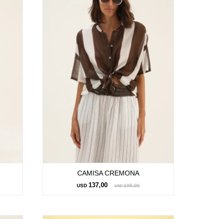
CAMISA CREMONA
137,00
USD
195,00
USD