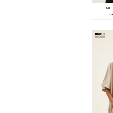
MUS
U