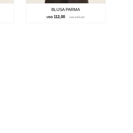
BLUSA PARMA
112,00
USD
160,00
USD