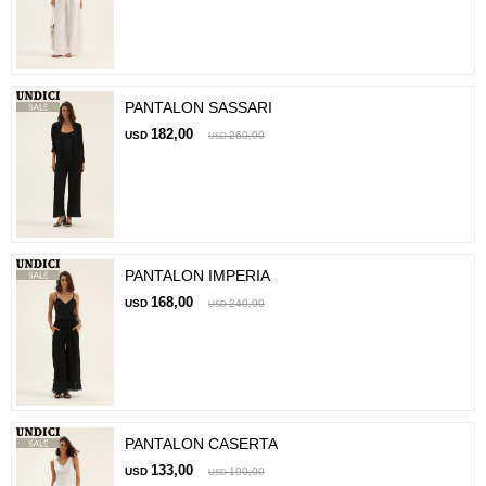
PANTALON SASSARI
182,00
USD
260,00
USD
PANTALON IMPERIA
168,00
USD
240,00
USD
PANTALON CASERTA
133,00
USD
190,00
USD