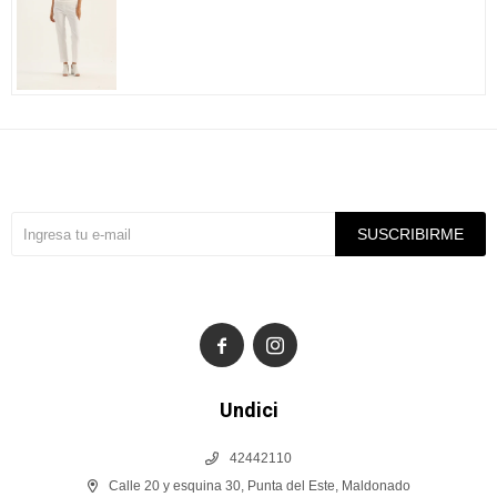
Suscríbete a nuestra newsletter
SUSCRIBIRME


Undici
42442110
Calle 20 y esquina 30, Punta del Este, Maldonado