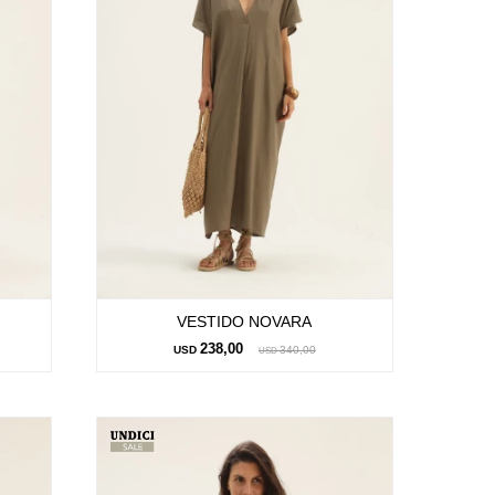
VESTIDO NOVARA
238,00
USD
340,00
USD