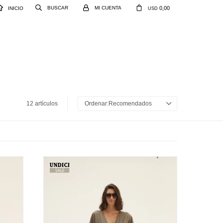
0,00
INICIO
USD
12 artículos
Recomendados