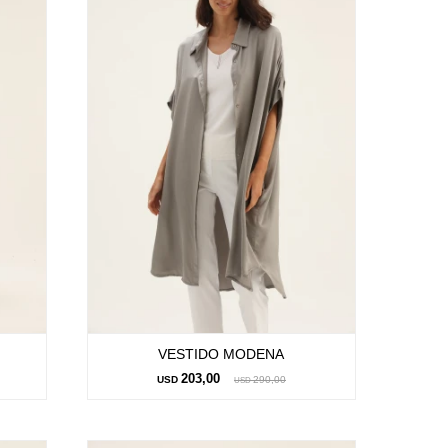
VESTIDO MODENA
203,00
USD
290,00
USD