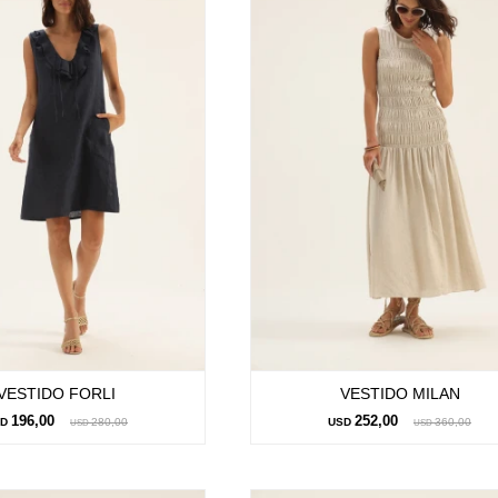
VESTIDO FORLI
VESTIDO MILAN
196,00
252,00
SD
280,00
USD
360,00
USD
USD