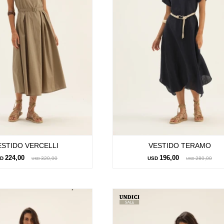
ESTIDO VERCELLI
VESTIDO TERAMO
224,00
196,00
SD
320,00
USD
280,00
USD
USD