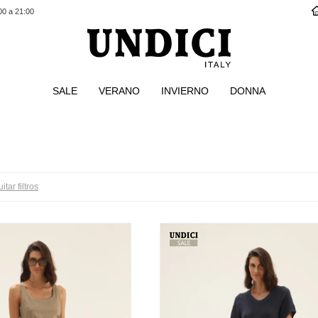
00 a 21:00
SALE
VERANO
INVIERNO
DONNA
itar filtros