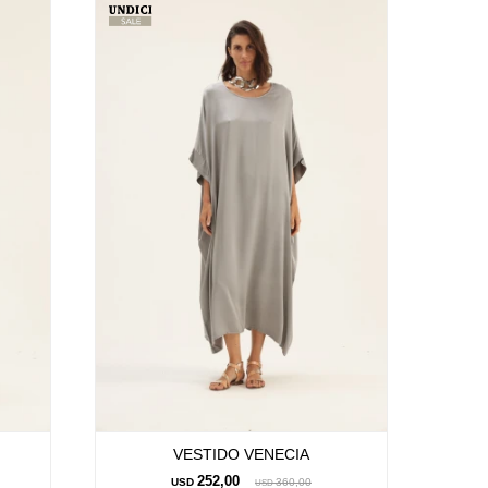
VESTIDO VENECIA
252,00
USD
360,00
USD