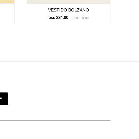
VESTIDO BOLZANO
224,00
USD
320,00
USD
E