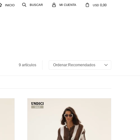
0,00
INICIO
USD
9 artículos
Recomendados