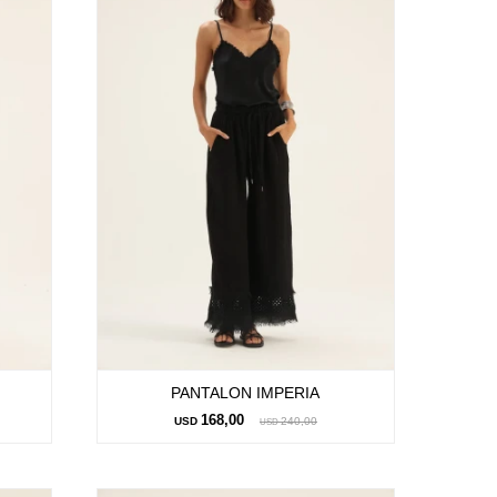
PANTALON IMPERIA
168,00
USD
240,00
USD