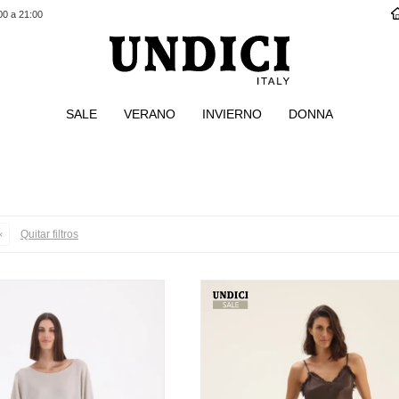
00 a 21:00
SALE
VERANO
INVIERNO
DONNA
Quitar filtros