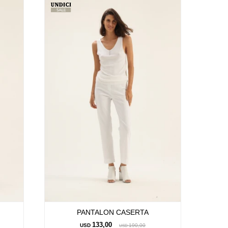
PANTALON CASERTA
133,00
USD
190,00
USD