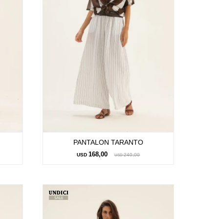
PANTALON TARANTO
168,00
USD
240,00
USD