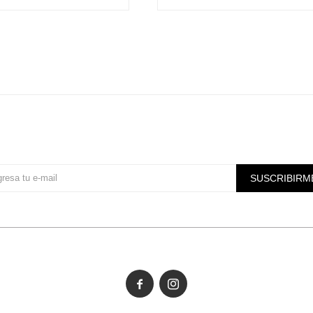
Suscríbete a nuestra newsletter
SUSCRIBIRM

