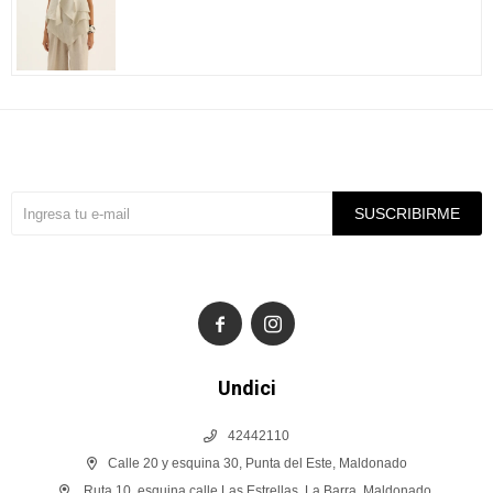
Suscríbete a nuestra newsletter
SUSCRIBIRME


Undici
42442110
Calle 20 y esquina 30, Punta del Este, Maldonado
Ruta 10, esquina calle Las Estrellas, La Barra, Maldonado.